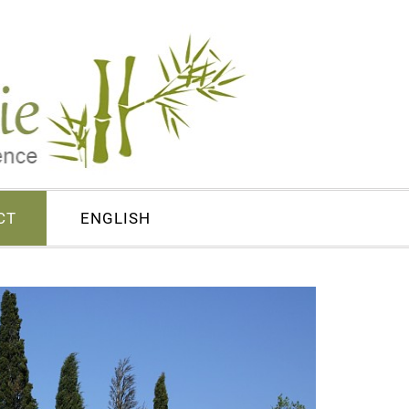
CT
ENGLISH