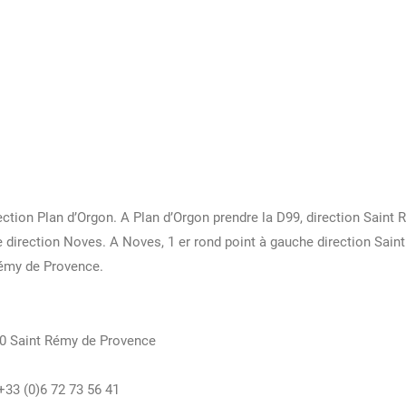
rection Plan d’Orgon. A Plan d’Orgon prendre la D99, direction Saint
e direction Noves. A Noves, 1 er rond point à gauche direction Sai
émy de Provence.
10 Saint Rémy de Provence
 +33 (0)6 72 73 56 41