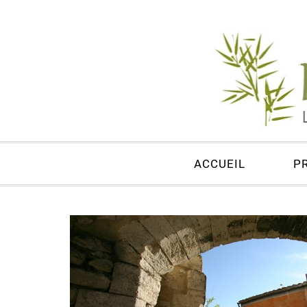
ACCUEIL
P