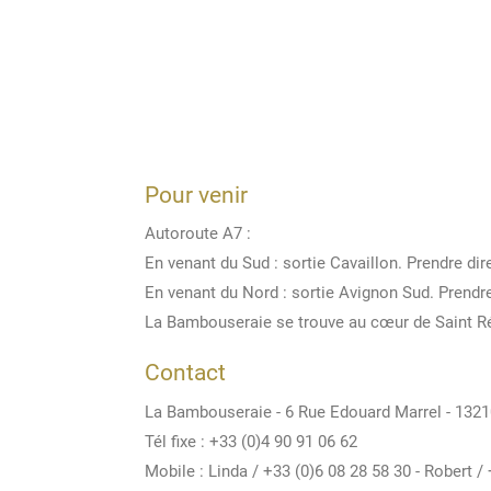
Pour venir
Autoroute A7 :
En venant du Sud : sortie Cavaillon. Prendre di
En venant du Nord : sortie Avignon Sud. Prendr
La Bambouseraie se trouve au cœur de Saint R
Contact
La Bambouseraie - 6 Rue Edouard Marrel - 132
Tél fixe : +33 (0)4 90 91 06 62
Mobile : Linda / +33 (0)6 08 28 58 30 - Robert /